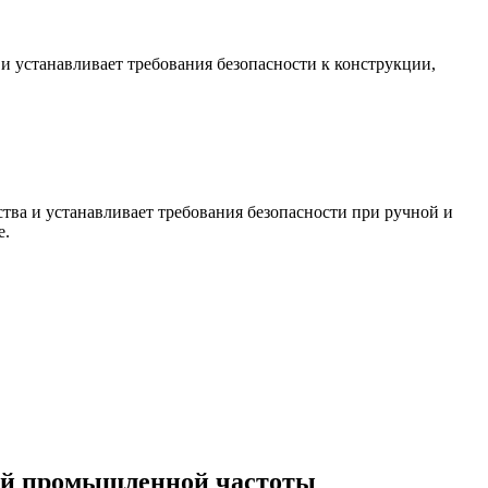
и устанавливает требования безопасности к конструкции,
ства и устанавливает требования безопасности при ручной и
е.
лей промышленной частоты