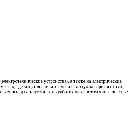
электротехнические устройства), а также на электрические
естах, где могут возникать смеси с воздухом горючих газов,
значенные для подземных выработок шахт, в том числе опасных