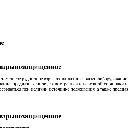
ие
е взрывозащищенное
 том числе рудничное взрывозащищенное, электрооборудование (
ание, предназначенное для внутренней и наружной установки в м
взрываться при наличии источника поджигания, а также предна
е взрывозащищенное