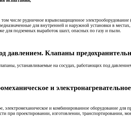
ния испытаний,
 том числе рудничное взрывозащищенное электрооборудование (э
редназначенные для внутренней и наружной установки в местах,
кже для подземных выработок шахт, опасных по газу и пыли.
од давлением. Клапаны предохранитель
лапаны, устанавливаемые на сосудах, работающих под давлением
омеханическое и электронагревательное
ое, электромеханическое и комбинированное оборудование для 
сти при проектировании, изготовлении, транспортировании, мо