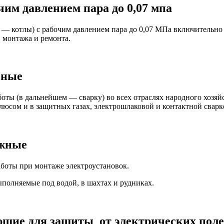
чим давлением пара до 0,07 мпа
 — котлы) с рабочим давлением пара до 0,07 МПа включительно 
 монтажа и ремонта.
чные
оты (в дальнейшем — сварку) во всех отраслях народного хозяй
люсом и в защитных газах, электрошлаковой и контактной сварк
ажные
аботы при монтаже электроустановок.
ыполняемые под водой, в шахтах и рудниках.
ующие для защиты от электрических по