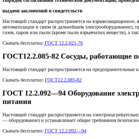
Порядок согласования технической документации, проведе
выдачи заключений и свидетельств
Настоящий стандарт распространяется на взрывозащищенное, в
автоматизации и связи (в дальнейшем электрооборудование), п
газов, паров или пыли (кроме пыли взрывчатых веществ), а та
Скачать бесплатно:
ГОСТ 12.2.021-76
ГОСТ12.2.085-82 Сосуды, работающие п
Настоящий стандарт распространяется на предохранительные к
Скачать бесплатно:
ГОСТ12.2.085-82
ГОСТ 12.2.092—94 Оборудование электр
питания
Настоящий стандарт распространяется на электронагревательн
— оборудование) и устанавливает общие требования безопасно
Скачать бесплатно:
ГОСТ 12.2.092—94