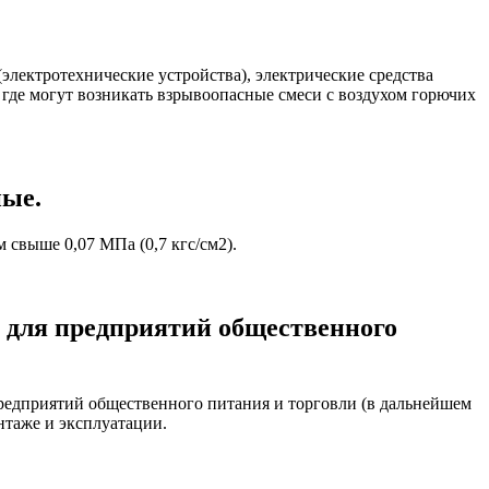
лектротехнические устройства), электрические средства
 где могут возникать взрывоопасные смеси с воздухом горючих
ные.
 свыше 0,07 МПа (0,7 кгс/см2).
 для предприятий общественного
предприятий общественного питания и торговли (в дальнейшем
нтаже и эксплуатации.