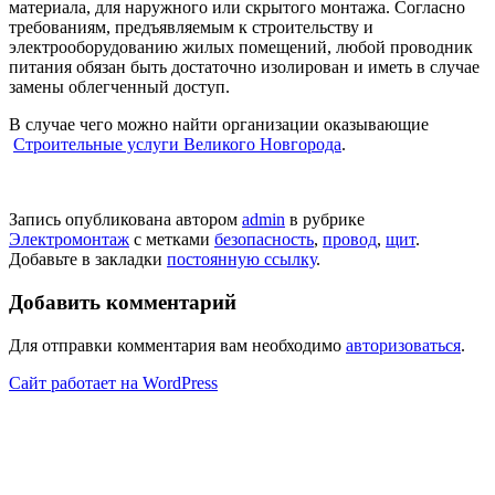
материала, для наружного или скрытого монтажа. Согласно
требованиям, предъявляемым к строительству и
электрооборудованию жилых помещений, любой проводник
питания обязан быть достаточно изолирован и иметь в случае
замены облегченный доступ.
В случае чего можно найти организации оказывающие
Строительные услуги Великого Новгорода
.
Запись опубликована автором
admin
в рубрике
Электромонтаж
с метками
безопасность
,
провод
,
щит
.
Добавьте в закладки
постоянную ссылку
.
Добавить комментарий
Для отправки комментария вам необходимо
авторизоваться
.
Сайт работает на WordPress