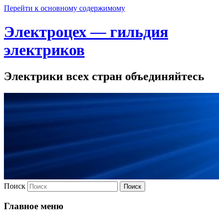
Перейти к основному содержимому
Электроцех — гильдия
электриков
Электрики всех стран объединяйтесь
Поиск
Главное меню