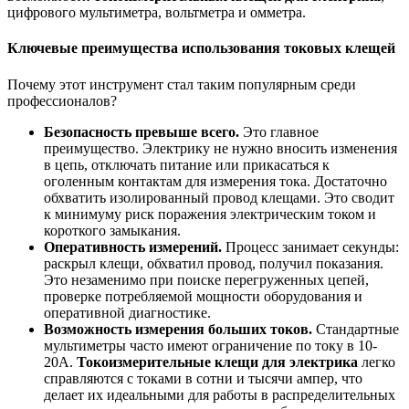
цифрового мультиметра, вольтметра и омметра.
Ключевые преимущества использования токовых клещей
Почему этот инструмент стал таким популярным среди
профессионалов?
Безопасность превыше всего.
Это главное
преимущество. Электрику не нужно вносить изменения
в цепь, отключать питание или прикасаться к
оголенным контактам для измерения тока. Достаточно
обхватить изолированный провод клещами. Это сводит
к минимуму риск поражения электрическим током и
короткого замыкания.
Оперативность измерений.
Процесс занимает секунды:
раскрыл клещи, обхватил провод, получил показания.
Это незаменимо при поиске перегруженных цепей,
проверке потребляемой мощности оборудования и
оперативной диагностике.
Возможность измерения больших токов.
Стандартные
мультиметры часто имеют ограничение по току в 10-
20А.
Токоизмерительные клещи для электрика
легко
справляются с токами в сотни и тысячи ампер, что
делает их идеальными для работы в распределительных