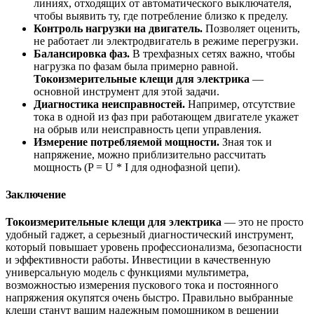
линиях, отходящих от автоматического выключателя,
чтобы выявить ту, где потребление близко к пределу.
Контроль нагрузки на двигатель.
Позволяет оценить,
не работает ли электродвигатель в режиме перегрузки.
Балансировка фаз.
В трехфазных сетях важно, чтобы
нагрузка по фазам была примерно равной.
Токоизмерительные клещи для электрика
—
основной инструмент для этой задачи.
Диагностика неисправностей.
Например, отсутствие
тока в одной из фаз при работающем двигателе укажет
на обрыв или неисправность цепи управления.
Измерение потребляемой мощности.
Зная ток и
напряжение, можно приблизительно рассчитать
мощность (P = U * I для однофазной цепи).
Заключение
Токоизмерительные клещи для электрика
— это не просто
удобный гаджет, а серьезный диагностический инструмент,
который повышает уровень профессионализма, безопасности
и эффективности работы. Инвестиции в качественную
универсальную модель с функциями мультиметра,
возможностью измерения пускового тока и постоянного
напряжения окупятся очень быстро. Правильно выбранные
клещи станут вашим надежным помощником в решении