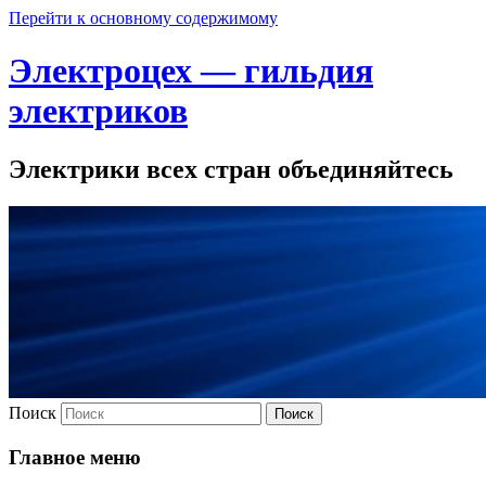
Перейти к основному содержимому
Электроцех — гильдия
электриков
Электрики всех стран объединяйтесь
Поиск
Главное меню