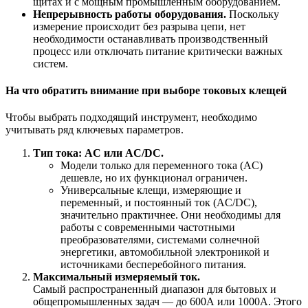
щитах и с мощным промышленным оборудованием.
Непрерывность работы оборудования.
Поскольку
измерение происходит без разрыва цепи, нет
необходимости останавливать производственный
процесс или отключать питание критически важных
систем.
На что обратить внимание при выборе токовых клещей
Чтобы выбрать подходящий инструмент, необходимо
учитывать ряд ключевых параметров.
Тип тока: AC или AC/DC.
Модели только для переменного тока (AC)
дешевле, но их функционал ограничен.
Универсальные клещи, измеряющие и
переменный, и постоянный ток (AC/DC),
значительно практичнее. Они необходимы для
работы с современными частотными
преобразователями, системами солнечной
энергетики, автомобильной электроникой и
источниками бесперебойного питания.
Максимальный измеряемый ток.
Самый распространенный диапазон для бытовых и
общепромышленных задач — до 600А или 1000А. Этого