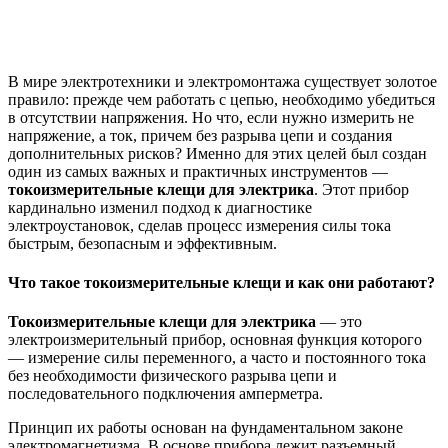
В мире электротехники и электромонтажа существует золотое
правило: прежде чем работать с цепью, необходимо убедиться
в отсутствии напряжения. Но что, если нужно измерить не
напряжение, а ток, причем без разрыва цепи и создания
дополнительных рисков? Именно для этих целей был создан
один из самых важных и практичных инструментов —
токоизмерительные клещи для электрика
. Этот прибор
кардинально изменил подход к диагностике
электроустановок, сделав процесс измерения силы тока
быстрым, безопасным и эффективным.
Что такое токоизмерительные клещи и как они работают?
Токоизмерительные клещи для электрика
— это
электроизмерительный прибор, основная функция которого
— измерение силы переменного, а часто и постоянного тока
без необходимости физического разрыва цепи и
последовательного подключения амперметра.
Принцип их работы основан на фундаментальном законе
электромагнетизма. В основе прибора лежит разъемный