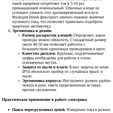
такой equipment потребляет ток в 5-10 раз
превышающий номинальный. Обычные клещи не
успевают уловить этот кратковременный всплеск.
Функция Inrush фиксирует именно пиковое значение
пускового тока, что позволяет правильно подобрать
защитную автоматику.
Эргономика и дизайн.
Размер раскрытия клещей:
Определяет, какие
проводы можно обхватить. Стандартный размер
около 40-50 мм позволяет работать с
большинством одиночных проводников в щите.
Качество дисплея:
Крупные, подсвечиваемые
цифры необходимы для работы в плохо
освещенных местах.
Защита от пыли и влаги:
Класс защиты не ниже
IP54 обезопасит прибор от случайных брызг и
пыли.
Эргономика корпуса:
Инструмент должен удобно
лежать в руке, иметь прорезиненные вставки
против скольжения.
Практическое применение в работе электрика
Поиск перегруженных цепей.
Измерение тока в разных