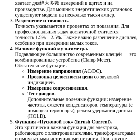
хватает для绝大多数 измерений в щитах и на
производстве. Для мощных энергетических установок
существуют модели на несколько тысяч ампер.
Разрешение и точность.
Точность указывается в процентах от показания. Для
профессиональных задач достаточной считается
точность 1.5% – 2.5%. Также важно разрешение дисплея,
особенно при измерении малых токов.
Наличие функций мультиметра.
Подавляющее большинство современных клещей — это
комбинированные устройства (Clamp Meter).
Обязательные функции:
Измерение напряжения
(AC/DC).
Прозвонка целостности цепи
со звуковой
индикацией.
Измерение сопротивления.
Тест диодов.
Дополнительные полезные функции: измерение
частоты, емкости конденсаторов, температуры (с
помощью термопары), режим удержания данных
(HOLD).
Функция «Пусковой ток» (Inrush Current).
Это критически важная функция для электрика,
работающего с электродвигателями, трансформаторами
и импульсными источниками питания. При запуске