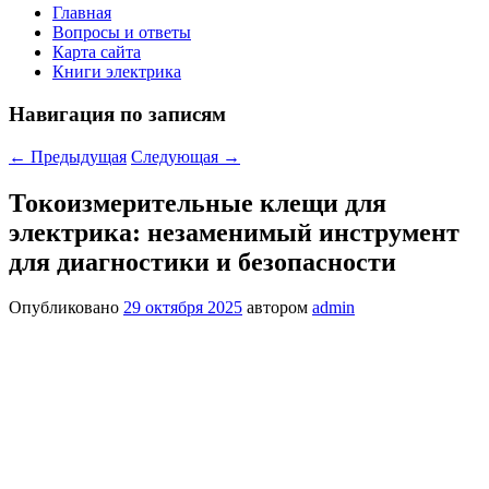
Главная
Вопросы и ответы
Карта сайта
Книги электрика
Навигация по записям
←
Предыдущая
Следующая
→
Токоизмерительные клещи для
электрика: незаменимый инструмент
для диагностики и безопасности
Опубликовано
29 октября 2025
автором
admin