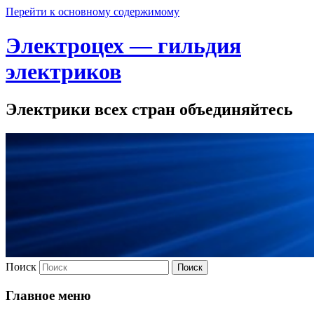
Перейти к основному содержимому
Электроцех — гильдия
электриков
Электрики всех стран объединяйтесь
Поиск
Главное меню