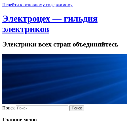
Перейти к основному содержимому
Электроцех — гильдия
электриков
Электрики всех стран объединяйтесь
Поиск
Главное меню