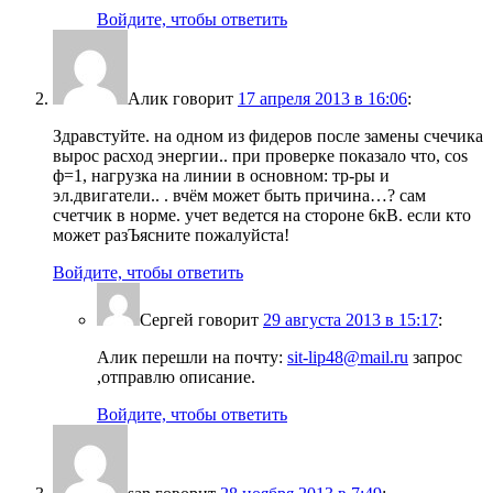
Войдите, чтобы ответить
Алик
говорит
17 апреля 2013 в 16:06
:
Здравстуйте. на одном из фидеров после замены счечика
вырос расход энергии.. при проверке показало что, cos
ф=1, нагрузка на линии в основном: тр-ры и
эл.двигатели.. . вчём может быть причина…? сам
счетчик в норме. учет ведется на стороне 6кВ. если кто
может разЪясните пожалуйста!
Войдите, чтобы ответить
Сергей
говорит
29 августа 2013 в 15:17
:
Алик перешли на почту:
sit-lip48@mail.ru
запрос
,отправлю описание.
Войдите, чтобы ответить