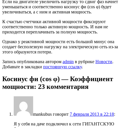
Если на двигателе увеличить нагрузку то сдвиг фаз начнет
уменьшаться и соответственно косинус фи (cos φ) будет
увеличиваться, а с ним и активная мощность.
К счастью счетчики активной мощности фиксируют
соответственно только активную мощность. И нам не
приходится переплачивать за полную мощность.
Однако у реактивной мощности есть большой минус она
создает бесполезную нагрузку на электрическую сеть из-за
этого образуются потери.
Запись опубликована автором
admin
в рубрике
Новости
.
Добавьте в закладки
постоянную ссылку
.
Косинус фи (cos φ) — Коэффициент
мощности
: 23 комментария
mankubus
говорит
7 февраля 2013 в 22:18
:
Я у себя на даче подключил к сети ГИГАНТСКУЮ