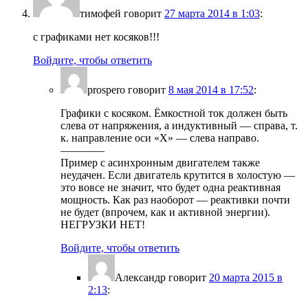
тимофей
говорит
27 марта 2014 в 1:03
:
с графиками нет косяков!!!
Войдите, чтобы ответить
prospero
говорит
8 мая 2014 в 17:52
:
Графики с косяком. Ёмкостной ток должен быть
слева от напряжения, а индуктивный — справа, т.
к. направление оси «Х» — слева направо.
————
Пример с асинхронным двигателем также
неудачен. Если двигатель крутится в холостую —
это вовсе не значит, что будет одна реактивная
мощность. Как раз наоборот — реактивки почти
не будет (впрочем, как и активной энергии).
НЕГРУЗКИ НЕТ!
Войдите, чтобы ответить
Александр
говорит
20 марта 2015 в
2:13
: