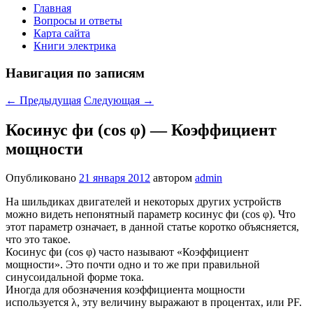
Главная
Вопросы и ответы
Карта сайта
Книги электрика
Навигация по записям
←
Предыдущая
Следующая
→
Косинус фи (cos φ) — Коэффициент
мощности
Опубликовано
21 января 2012
автором
admin
На шильдиках двигателей и некоторых других устройств
можно видеть непонятный параметр косинус фи (cos φ). Что
этот параметр означает, в данной статье коротко объясняется,
что это такое.
Косинус фи (cos φ) часто называют «Коэффициент
мощности». Это почти одно и то же при правильной
синусоидальной форме тока.
Иногда для обозначения коэффициента мощности
используется λ, эту величину выражают в процентах, или PF.