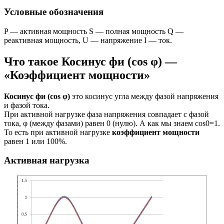
Условные обозначения
P — активная мощность S — полная мощность Q —
реактивная мощность, U — напряжение I — ток.
Что такое Косинус фи (cos φ) —
«Коэффициент мощности»
Косинус фи (cos φ)
это косинус угла между фазой напряжения
и фазой тока.
При активной нагрузке фаза напряжения совпадает с фазой
тока, φ (между фазами) равен 0 (нулю). А как мы знаем cos0=1.
То есть при активной нагрузке
коэффициент мощности
равен 1 или 100%.
Активная нагрузка