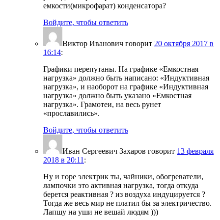
емкости(микрофарат) конденсатора?
Войдите, чтобы ответить
Виктор Иванович
говорит
20 октября 2017 в
16:14
:
Графики перепутаны. На графике «Емкостная
нагрузка» должно быть написано: «Индуктивная
нагрузка», и наоборот на графике «Индуктивная
нагрузка» должно быть указано «Емкостная
нагрузка». Грамотеи, на весь рунет
«прославились».
Войдите, чтобы ответить
Иван Сергеевич Захаров
говорит
13 февраля
2018 в 20:11
:
Ну и горе электрик ты, чайники, обогреватели,
лампочки это активная нагрузка, тогда откуда
берется реактивная ? из воздуха индуцируется ?
Тогда же весь мир не платил бы за электричество.
Лапшу на уши не вешай людям )))