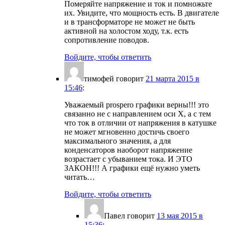
Померяйте напряжение и ток и помножьте
их. Увидите, что мощность есть. В двигателе
и в трансформаторе не может не быть
активной на холостом ходу, т.к. есть
сопротивление поводов.
Войдите, чтобы ответить
тимофей
говорит
21 марта 2015 в
15:46
:
Уважаемый prospero графики верны!!! это
связанно не с направлением оси Х, а с тем
что ток в отличии от напряжения в катушке
не может мгновенно достичь своего
максимального значения, а для
конденсаторов наоборот напряжение
возрастает с убыванием тока. И ЭТО
ЗАКОН!!! А графики ещё нужно уметь
читать…
Войдите, чтобы ответить
Павел
говорит
13 мая 2015 в
15:36
: