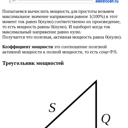
Попытаемся вычислить мощность для простоты возьмем
максимальное значение напряжения равное 1(100%) в этот
момент ток равен 0(нулю) соответственно их произведение,
то есть мощность равны 0(нулю). И наоборот когда ток
максимальный напряжение равно нулю.
Получается что полезная, активная мощность равна 0(нулю).
Коэффициент мощности
это соотношение полезной
активной мощности к полной мощности, то есть cosφ=P/S.
Треугольник мощностей