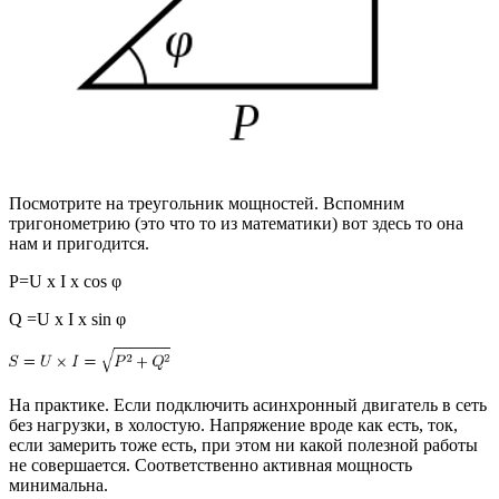
Посмотрите на треугольник мощностей. Вспомним
тригонометрию (это что то из математики) вот здесь то она
нам и пригодится.
P=U x I x cos φ
Q =U x I x sin φ
На практике. Если подключить асинхронный двигатель в сеть
без нагрузки, в холостую. Напряжение вроде как есть, ток,
если замерить тоже есть, при этом ни какой полезной работы
не совершается. Соответственно активная мощность
минимальна.