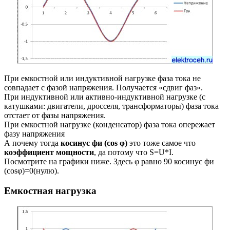
При емкостной или индуктивной нагрузке фаза тока не
совпадает с фазой напряжения. Получается «сдвиг фаз».
При индуктивной или активно-индуктивной нагрузке (с
катушками: двигатели, дросселя, трансформаторы) фаза тока
отстает от фазы напряжения.
При емкостной нагрузке (конденсатор) фаза тока опережает
фазу напряжения
А почему тогда
косинус фи (cos φ)
это тоже самое что
коэффициент мощности
, да потому что S=U*I.
Посмотрите на графики ниже. Здесь φ равно 90 косинус фи
(cosφ)=0(нулю).
Емкостная нагрузка