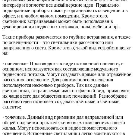
интерьер и воплотят все дизайнерские идеи. Правильно
подобранные приборы помогут организовать освещение и в
офисе, и в любом жилом помещении. Кроме этого,
светильник встраиваемый может быть использован в
декорировании подвесных потолков, пола, мебели и пр.
Такие приборы различаются по глубине встраивания, а также
по освещенности – это светильники рассеянного или
направленного света. Кроме этого, такой вид устройств делят
на:
· панельные. Производятся в виде потолочной панели и, в
основном, используются как составляющие модульного
подвесного потолка. Могут создавать прямое или отраженное
рассеянное освещение. Для равномерного освещения
используются несколько приборов. Так как данные
светильники, встраиваемые имеют офисный вид, применяют
их чаще всего для общественных помещений. Разнообразие
рассеивателей позволяет создавать цветовые и световые
акценты;
· точечные. Данный вид применим для направленной или
общей подсветки практически во всех помещениях вашего
жилья. Могут использоваться в виде вспомогательного
освещения. Встроенные светильники легко монтируются в