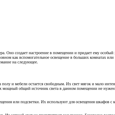
. Оно создает настроение в помещении и придает ему особый х
новном как вспомогательное освещение в больших комнатах или
имание на следующее.
а полу и мебели остается свободным. Их свет мягок и мало инте
ых мощный общий источник света в данном помещении не нужен.
ещения или подсветки. Их используют для освещения шкафов с к