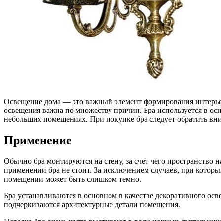
Освещение дома — это важный элемент формирования интерьера
освещения важна по множеству причин. Бра используется в ос
небольших помещениях. При покупке бра следует обратить вн
Применение
Обычно бра монтируются на стену, за счет чего пространство н
применении бра не стоит. За исключением случаев, при котор
помещении может быть слишком темно.
Бра устанавливаются в основном в качестве декоративного осв
подчеркиваются архитектурные детали помещения.