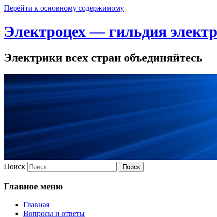
Перейти к основному содержимому
Электроцех — гильдия элект
Электрики всех стран объединяйтесь
Поиск
Главное меню
Главная
Вопросы и ответы