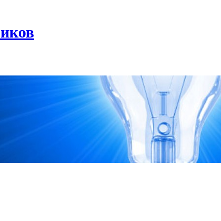
риков