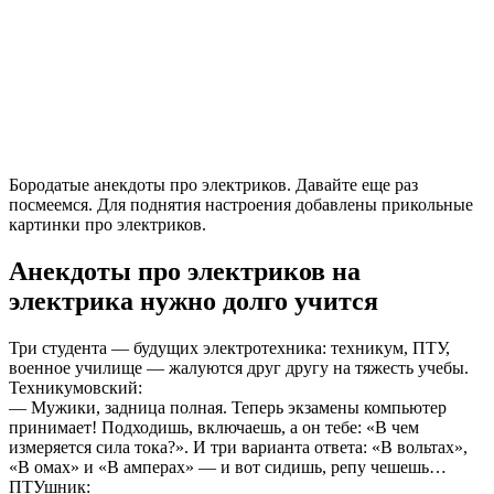
Бородатые анекдоты про электриков. Давайте еще раз
посмеемся. Для поднятия настроения добавлены прикольные
картинки про электриков.
Анекдоты про электриков на
электрика нужно долго учится
Три студента — будущих электротехника: техникум, ПТУ,
военное училище — жалуются друг другу на тяжесть учебы.
Техникумовский:
— Мужики, задница полная. Теперь экзамены компьютер
принимает! Подходишь, включаешь, а он тебе: «В чем
измеряется сила тока?». И три варианта ответа: «В вольтах»,
«В омах» и «В амперах» — и вот сидишь, репу чешешь…
ПТУшник: