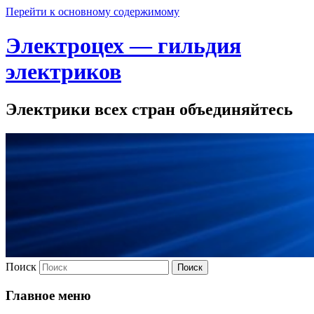
Перейти к основному содержимому
Электроцех — гильдия
электриков
Электрики всех стран объединяйтесь
Поиск
Главное меню