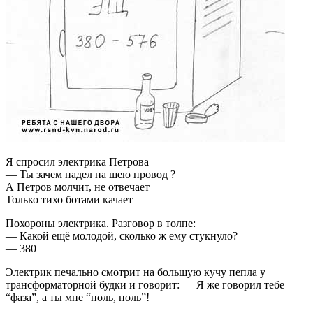
Я спросил электрика Петрова
— Ты зачем надел на шею провод ?
А Петров молчит, не отвечает
Только тихо ботами качает
Похороны электрика. Разговор в толпе:
— Какой ещё молодой, сколько ж ему стукнуло?
— 380
Электрик печально смотрит на большую кучу пепла у
трансформаторной будки и говорит: — Я же говорил тебе
“фаза”, а ты мне “ноль, ноль”!