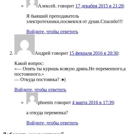
Алексей.
говорит
17 декабря 2015 в 21:28
:
Я бывший преподаватель
электротехники,посмеялся от души.Спасибо!!!
Войдите, чтобы ответить
Андрей
говорит
15 февраля 2016 в 20:30
:
Какой вопрос:
«— Опять ты куришь всякую дрянь.Не переменного,а
постоянного.»
— Откуда постоянка? :♦)
Войдите, чтобы ответить
phoenix
говорит
4 марта 2016 в 17:39
:
а откуда переменка?
Войдите, чтобы ответить