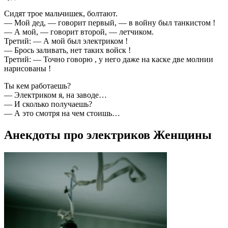
Сидят трое мальчишек, болтают.
— Мой дед, — говорит первый, — в войну был танкистом !
— А мой, — говорит второй, — летчиком.
Третий: — А мой был электриком !
— Брось заливать, нет таких войск !
Третий: — Точно говорю , у него даже на каске две молнии
нарисованы !
Ты кем работаешь?
— Электриком я, на заводе…
— И сколько получаешь?
— А это смотря на чем стоишь…
Анекдоты про электриков Женщины