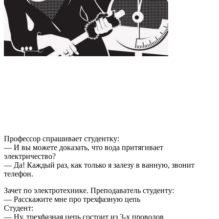
Профессор спрашивает студентку:
— И вы можете доказать, что вода притягивает
электричество?
— Да! Каждый раз, как только я залезу в ванную, звонит
телефон.
Зачет по электротехнике. Преподаватель студенту:
— Расскажите мне про трехфазную цепь
Студент:
— Ну, трехфазная цепь состоит из 3-х проводов