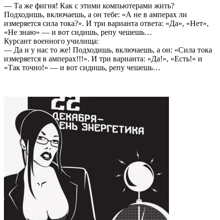
— Та же фигня! Как с этими компьютерами жить?
Подходишь, включаешь, а он тебе: «А не в амперах ли
измеряется сила тока?». И три варианта ответа: «Да», «Нет»,
«Не знаю» — и вот сидишь, репу чешешь…
Курсант военного училища:
— Да и у нас то же! Подходишь, включаешь, а он: «Сила тока
измеряется в амперах!!!». И три варианта: «Да!», «Есть!» и
«Так точно!» — и вот сидишь, репу чешешь…