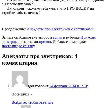
а я проводку забыл!
— Эх, студент, сколько тебя учить, что ПРО ВОДКУ на
стройке забыть нельзя!
Продолжение:
Анекдоты про электриков с картинками
Запись опубликована автором
admin
в рубрике
Приколы
электриков
с метками
прикол
. Добавьте в закладки
постоянную ссылку
.
Анекдоты про электриков
: 4
комментария
Igor
говорит
24 февраля 2014 в 1:10
:
Посмеялся))
Войдите, чтобы ответить