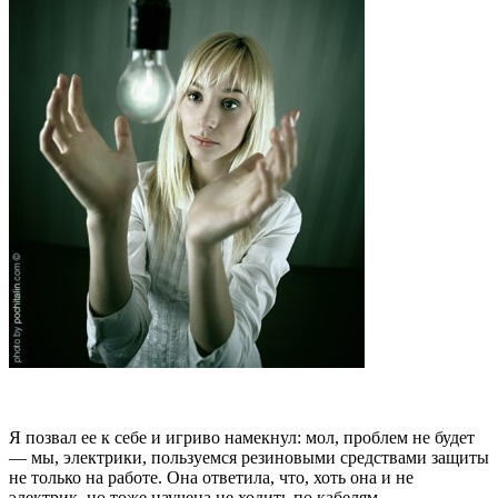
Я позвал ее к себе и игриво намекнул: мол, проблем не будет
— мы, электрики, пользуемся резиновыми средствами защиты
не только на работе. Она ответила, что, хоть она и не
электрик, но тоже научена не ходить по кабелям.