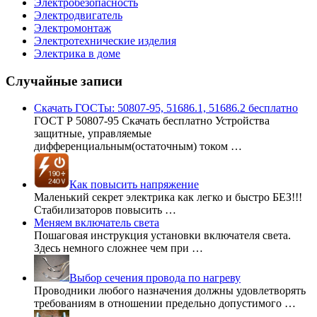
Электробезопасность
Электродвигатель
Электромонтаж
Электротехнические изделия
Электрика в доме
Случайные записи
Скачать ГОСТы: 50807-95, 51686.1, 51686.2 бесплатно
ГОСТ Р 50807-95 Скачать бесплатно Устройства
защитные, управляемые
дифференциальным(остаточным) током …
Как повысить напряжение
Маленький секрет электрика как легко и быстро БЕЗ!!!
Стабилизаторов повысить …
Меняем включатель света
Пошаговая инструкция установки включателя света.
Здесь немного сложнее чем при …
Выбор сечения провода по нагреву
Проводники любого назначения должны удовлетворять
требованиям в отношении предельно допустимого …