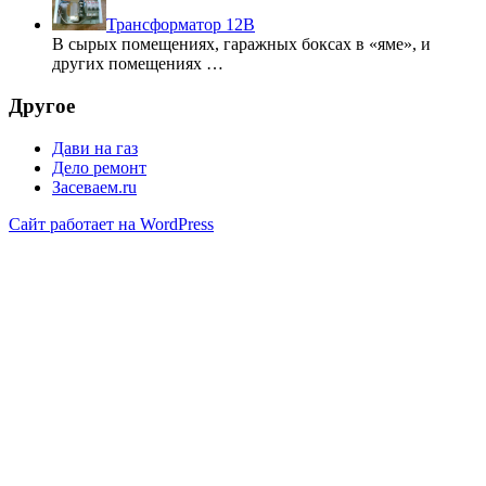
Трансформатор 12В
В сырых помещениях, гаражных боксах в «яме», и
других помещениях …
Другое
Дави на газ
Дело ремонт
Засеваем.ru
Сайт работает на WordPress