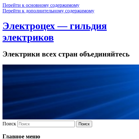
Перейти к основному содержимому
Перейти к дополнительному содержимому
Электроцех — гильдия
электриков
Электрики всех стран объединяйтесь
Поиск
Главное меню