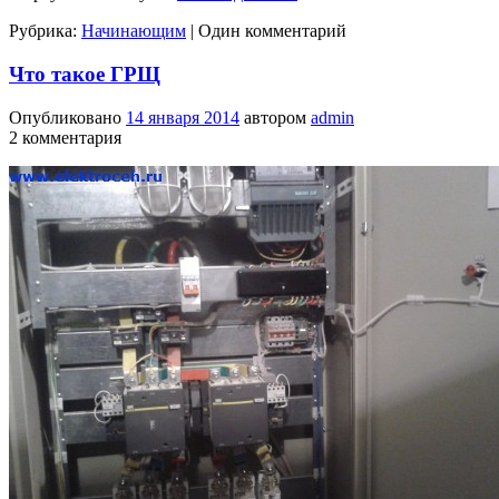
Рубрика:
Начинающим
|
Один комментарий
Что такое ГРЩ
Опубликовано
14 января 2014
автором
admin
2 комментария