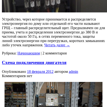
Устройство, через которое принимается и распределяется
электроэнергия по дому или отдельной его части называют
ГРЩ – главный распределительный щит. Предназначен он для
приема, учета и распределения электроэнергии до 380 В и
частотой около 50 Гц. в сетях переменного тока, защиты
линий электроэнергии при перегрузках, коротких замыканиях
либо утечек напряжения.
Читать далее
→
Рубрика:
Начинающим
|
2 комментария
Схема подключения двигателя
Опубликовано
18 февраля 2012
автором
admin
Комментариев нет