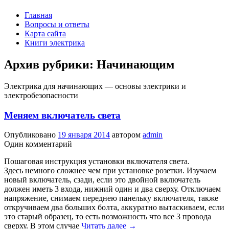
Главная
Вопросы и ответы
Карта сайта
Книги электрика
Архив рубрики:
Начинающим
Электрика для начинающих — основы электрики и
электробезопасности
Меняем включатель света
Опубликовано
19 января 2014
автором
admin
Один комментарий
Пошаговая инструкция установки включателя света.
Здесь немного сложнее чем при установке розетки. Изучаем
новый включатель, сзади, если это двойной включатель
должен иметь 3 входа, нижний один и два сверху. Отключаем
напряжение, снимаем переднею панельку включателя, также
откручиваем два больших болта, аккуратно вытаскиваем, если
это старый образец, то есть возможность что все 3 провода
сверху. В этом случае
Читать далее
→