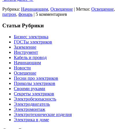
Рубрика:
Начинающим
,
Освещение
|
Метки:
Освещение
,
патрон
,
фонарь
|
5 комментариев
Статьи Рубрики
Бизнес электрика
ГОСТы электриков
Заземление
Инструмент
Кабель и провод
Начинающим
Новости
Освещение
Песни про электриков
Приколы электриков
Своими руками
Секреты электриков
Электробезопасность
Электродвигатель
Электромонтаж
Электротехнические изделия
Электрика в доме