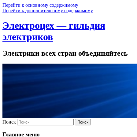
Перейти к основному содержимому
Перейти к дополнительному содержимому
Электроцех — гильдия
электриков
Электрики всех стран объединяйтесь
Поиск
Главное меню