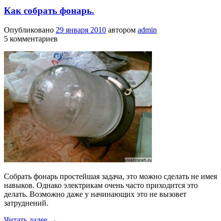
Как собрать фонарь.
Опубликовано
29 января 2010
автором
admin
5 комментариев
Собрать фонарь простейшая задача, это можно сделать не имея
навыков. Однако электрикам очень часто приходится это
делать. Возможно даже у начинающих это не вызовет
затруднений.
Читать далее
→