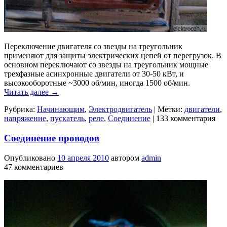
Переключение двигателя со звезды на треугольник
применяют для защиты электрических цепей от перегрузок. В
основном переключают со звезды на треугольник мощные
трехфазные асинхронные двигатели от 30-50 кВт, и
высокооборотные ~3000 об/мин, иногда 1500 об/мин.
Читать далее
→
Рубрика:
Начинающим
,
Электродвигатель
|
Метки:
двигатели
,
напряжение
,
пускатель
,
реле
,
Соединение
|
133 комментария
Соединение проводов
Опубликовано
10 апреля 2010
автором
admin
47 комментариев