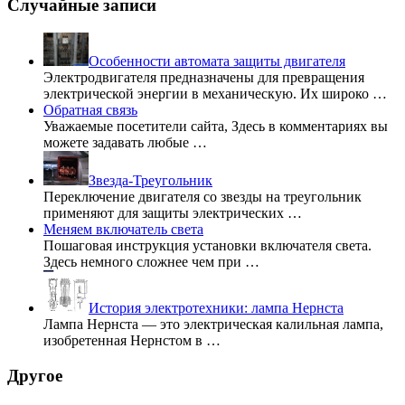
Случайные записи
Особенности автомата защиты двигателя
Электродвигателя предназначены для превращения
электрической энергии в механическую. Их широко …
Обратная связь
Уважаемые посетители сайта, Здесь в комментариях вы
можете задавать любые …
Звезда-Треугольник
Переключение двигателя со звезды на треугольник
применяют для защиты электрических …
Меняем включатель света
Пошаговая инструкция установки включателя света.
Здесь немного сложнее чем при …
История электротехники: лампа Нернста
Лампа Нернста — это электрическая калильная лампа,
изобретенная Нернстом в …
Другое