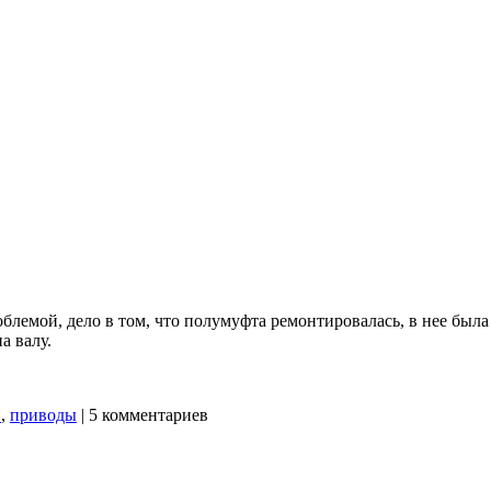
блемой, дело в том, что полумуфта ремонтировалась, в нее была 
а валу.
и
,
приводы
|
5 комментариев