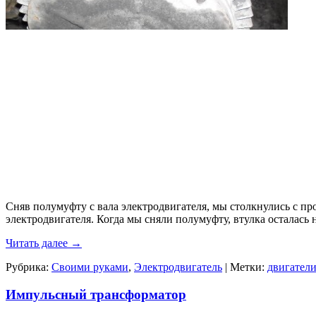
Сняв полумуфту с вала электродвигателя, мы столкнулись с про
электродвигателя. Когда мы сняли полумуфту, втулка осталась н
Читать далее
→
Рубрика:
Своими руками
,
Электродвигатель
|
Метки:
двигател
Импульсный трансформатор