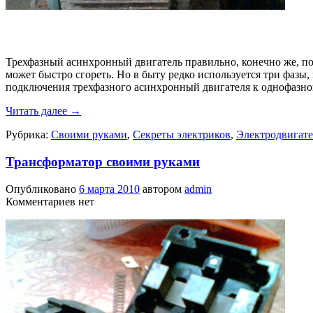
Трехфазный асинхронный двигатель правильно, конечно же, под
может быстро сгореть. Но в быту редко используется три фаз
подключения трехфазного асинхронный двигателя к однофазно
Читать далее
→
Рубрика:
Своими руками
,
Секреты электриков
,
Электродвигате
Трансформатор своими руками
Опубликовано
6 марта 2010
автором
admin
Комментариев нет