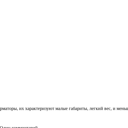
рматоры, их характеризуют малые габариты, легкий вес, и мен
Один комментарий