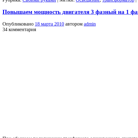
Повышаем мощность двигателя 3 фазный на 1 фа
Опубликовано
18 марта 2010
автором
admin
34 комментария