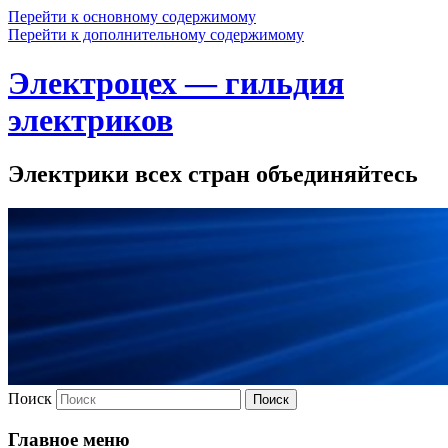
Перейти к основному содержимому
Перейти к дополнительному содержимому
Электроцех — гильдия
электриков
Электрики всех стран объединяйтесь
Поиск
Главное меню