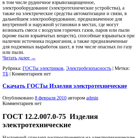
в том числе рудничное взрывозащищенное,
электрооборудование (электротехнические устройства), а
также на электрические средства автоматизации и связи, в
дальнейшем электрооборудование, предназначенное для
внутренней и наружной установки в местах, где могут
возникать смеси с воздухом горючих газов, паров или пыли
(кроме пыли взрывчатых веществ), способные взрываться при
наличии источника поджигания, а также предназначенные
для подземных выработок шахт, в том числе опасных по газу
или пыли.
Читать далее
→
Рубрика:
ГОСТы электриков
,
Электробезопасность
|
Метки:
ТБ
|
Комментариев нет
Скачать ГОСТы Изделия электротехнические
Опубликовано
8 февраля 2010
автором
admin
Комментариев нет
ГОСТ 12.2.007.0-75 Изделия
электротехнические
Настоящий стандарт распространяется на электротехнические