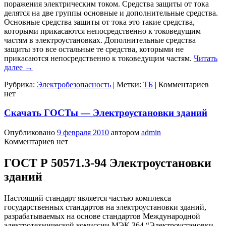
поражения электрическим током. Средства защиты от тока
делятся на две группы основные и дополнительные средства.
Основные средства защиты от тока это такие средства,
которыми прикасаются непосредственно к токоведущим
частям в электроустановках. Дополнительные средства
защиты это все остальные те средства, которыми не
прикасаются непосредственно к токоведущим частям.
Читать
далее
→
Рубрика:
Электробезопасность
|
Метки:
ТБ
|
Комментариев
нет
Скачать ГОСТы — Электроустановки зданий
Опубликовано
9 февраля 2010
автором
admin
Комментариев нет
ГОСТ Р 50571.3-94 Электроустановки
зданий
Настоящий стандарт является частью комплекса
государственных стандартов на электроустановки зданий,
разрабатываемых на основе стандартов Международной
электротехнической комиссии МЭК 364 “Электроустановки