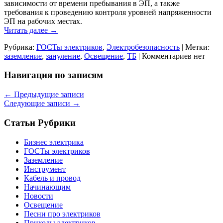
зависимости от времени пребывания в ЭП, а также
требования к проведению контроля уровней напряженности
ЭП на рабочих местах.
Читать далее
→
Рубрика:
ГОСТы электриков
,
Электробезопасность
|
Метки:
заземление
,
зануление
,
Освещение
,
ТБ
|
Комментариев нет
Навигация по записям
←
Предыдущие записи
Следующие записи
→
Статьи Рубрики
Бизнес электрика
ГОСТы электриков
Заземление
Инструмент
Кабель и провод
Начинающим
Новости
Освещение
Песни про электриков
Приколы электриков