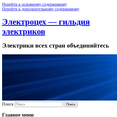
Перейти к основному содержимому
Перейти к дополнительному содержимому
Электроцех — гильдия
электриков
Электрики всех стран объединяйтесь
Поиск
Главное меню