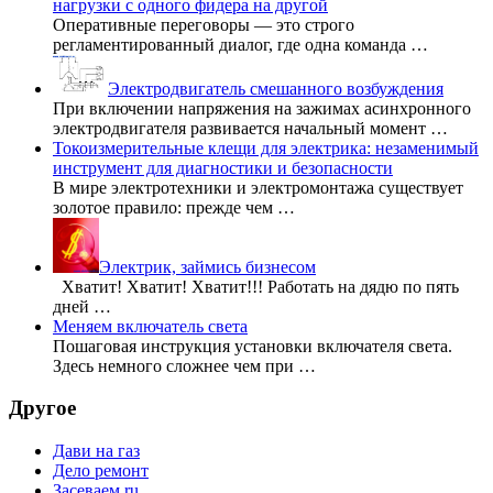
нагрузки с одного фидера на другой
Оперативные переговоры — это строго
регламентированный диалог, где одна команда …
Электродвигатель смешанного возбуждения
При включении напряжения на зажимах асинхронного
электродвигателя развивается начальный момент …
Токоизмерительные клещи для электрика: незаменимый
инструмент для диагностики и безопасности
В мире электротехники и электромонтажа существует
золотое правило: прежде чем …
Электрик, займись бизнесом
Хватит! Хватит! Хватит!!! Работать на дядю по пять
дней …
Меняем включатель света
Пошаговая инструкция установки включателя света.
Здесь немного сложнее чем при …
Другое
Дави на газ
Дело ремонт
Засеваем.ru