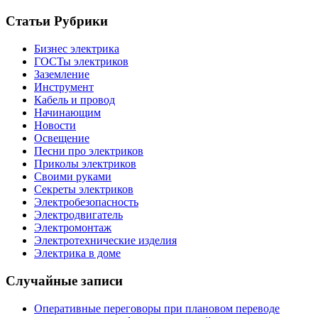
Статьи Рубрики
Бизнес электрика
ГОСТы электриков
Заземление
Инструмент
Кабель и провод
Начинающим
Новости
Освещение
Песни про электриков
Приколы электриков
Своими руками
Секреты электриков
Электробезопасность
Электродвигатель
Электромонтаж
Электротехнические изделия
Электрика в доме
Случайные записи
Оперативные переговоры при плановом переводе