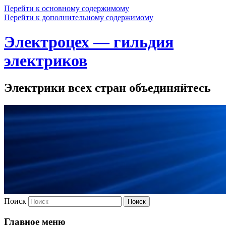
Перейти к основному содержимому
Перейти к дополнительному содержимому
Электроцех — гильдия
электриков
Электрики всех стран объединяйтесь
Поиск
Главное меню