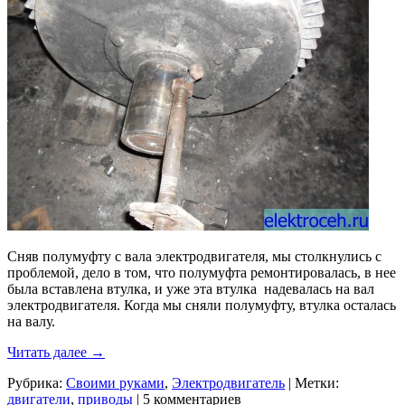
Сняв полумуфту с вала электродвигателя, мы столкнулись с
проблемой, дело в том, что полумуфта ремонтировалась, в нее
была вставлена втулка, и уже эта втулка надевалась на вал
электродвигателя. Когда мы сняли полумуфту, втулка осталась
на валу.
Читать далее
→
Рубрика:
Своими руками
,
Электродвигатель
|
Метки:
двигатели
,
приводы
|
5 комментариев