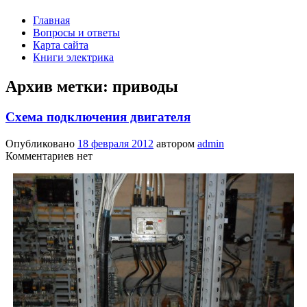
Главная
Вопросы и ответы
Карта сайта
Книги электрика
Архив метки:
приводы
Схема подключения двигателя
Опубликовано
18 февраля 2012
автором
admin
Комментариев нет