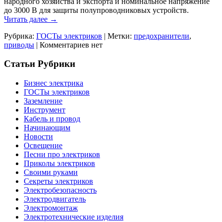
народного хозяйства и экспорта и номинальное напряжение
до 3000 В для защиты полупроводниковых устройств.
Читать далее
→
Рубрика:
ГОСТы электриков
|
Метки:
предохранители
,
приводы
|
Комментариев нет
Статьи Рубрики
Бизнес электрика
ГОСТы электриков
Заземление
Инструмент
Кабель и провод
Начинающим
Новости
Освещение
Песни про электриков
Приколы электриков
Своими руками
Секреты электриков
Электробезопасность
Электродвигатель
Электромонтаж
Электротехнические изделия