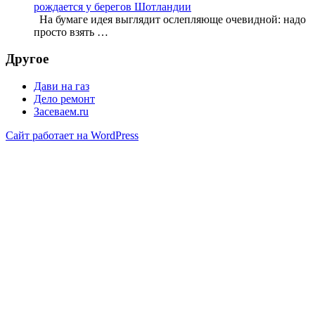
рождается у берегов Шотландии
На бумаге идея выглядит ослепляюще очевидной: надо
просто взять …
Другое
Дави на газ
Дело ремонт
Засеваем.ru
Сайт работает на WordPress