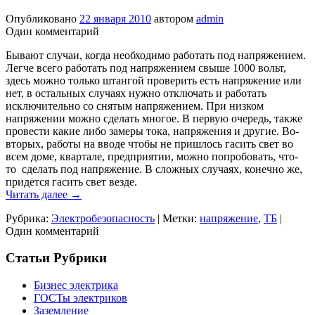
Опубликовано
22 января 2010
автором
admin
Один комментарий
Бывают случаи, когда необходимо работать под напряжением.
Легче всего работать под напряжением свыше 1000 вольт,
здесь можно только штангой проверить есть напряжение или
нет, в остальных случаях нужно отключать и работать
исключительно со снятым напряжением. При низком
напряжении можно сделать многое. В первую очередь, также
провести какие либо замеры тока, напряжения и другие. Во-
вторых, работы на вводе чтобы не пришлось гасить свет во
всем доме, квартале, предприятии, можно попробовать, что-
то сделать под напряжение. В сложных случаях, конечно же,
придется гасить свет везде.
Читать далее
→
Рубрика:
Электробезопасность
|
Метки:
напряжение
,
ТБ
|
Один комментарий
Статьи Рубрики
Бизнес электрика
ГОСТы электриков
Заземление