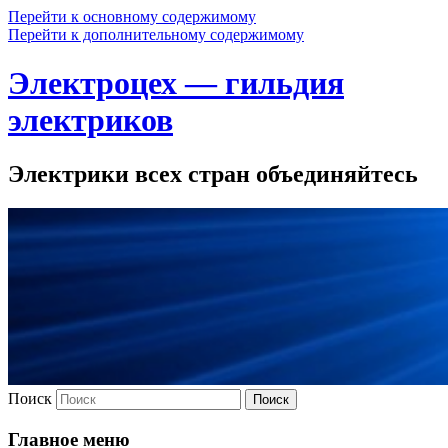
Перейти к основному содержимому
Перейти к дополнительному содержимому
Электроцех — гильдия
электриков
Электрики всех стран объединяйтесь
Поиск
Главное меню